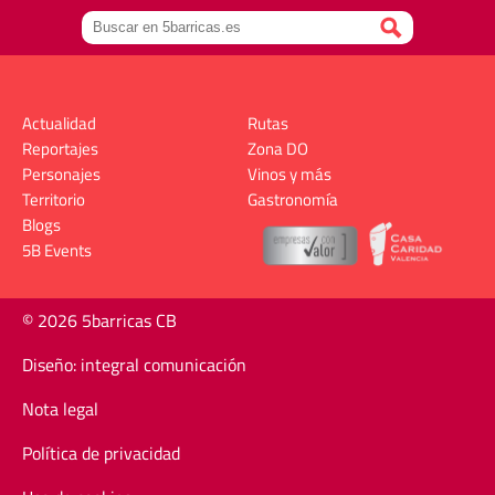
Actualidad
Rutas
Reportajes
Zona DO
Personajes
Vinos y más
Territorio
Gastronomía
Blogs
5B Events
© 2026 5barricas CB
Diseño: integral comunicación
Nota legal
Política de privacidad