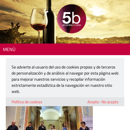
MENÚ
Inicio
> FIMMUR2025_3
Se advierte al usuario del uso de cookies propias y de terceros
FIMMUR2025_3
de personalización y de análisis al navegar por esta página web
para mejorar nuestros servicios y recopilar información
estrictamente estadística de la navegación en nuestro sitio
30 junio, 2026
web.
Política de cookies
Acepto
·
No acepto