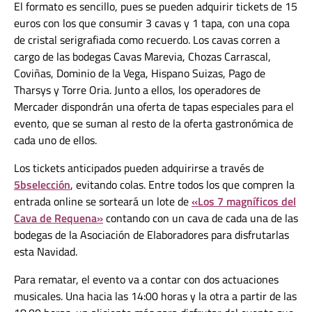
El formato es sencillo, pues se pueden adquirir tickets de 15
euros con los que consumir 3 cavas y 1 tapa, con una copa
de cristal serigrafiada como recuerdo. Los cavas corren a
cargo de las bodegas Cavas Marevia, Chozas Carrascal,
Coviñas, Dominio de la Vega, Hispano Suizas, Pago de
Tharsys y Torre Oria. Junto a ellos, los operadores de
Mercader dispondrán una oferta de tapas especiales para el
evento, que se suman al resto de la oferta gastronómica de
cada uno de ellos.
Los tickets anticipados pueden adquirirse a través de
5bselección
, evitando colas. Entre todos los que compren la
entrada online se sorteará un lote de
«Los 7 magníficos del
Cava de Requena»
contando con un cava de cada una de las
bodegas de la Asociación de Elaboradores para disfrutarlas
esta Navidad.
Para rematar, el evento va a contar con dos actuaciones
musicales. Una hacia las 14:00 horas y la otra a partir de las