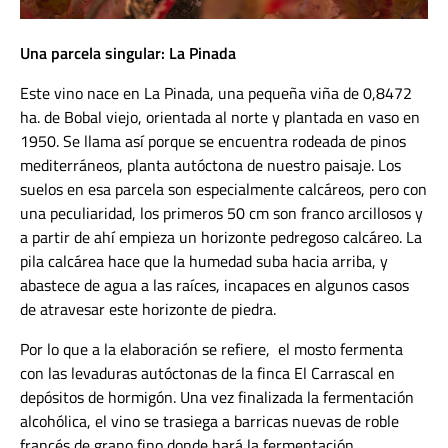
Una parcela singular: La Pinada
Este vino nace en La Pinada, una pequeña viña de 0,8472
ha. de Bobal viejo, orientada al norte y plantada en vaso en
1950. Se llama así porque se encuentra rodeada de pinos
mediterráneos, planta autóctona de nuestro paisaje. Los
suelos en esa parcela son especialmente calcáreos, pero con
una peculiaridad, los primeros 50 cm son franco arcillosos y
a partir de ahí empieza un horizonte pedregoso calcáreo. La
pila calcárea hace que la humedad suba hacia arriba, y
abastece de agua a las raíces, incapaces en algunos casos
de atravesar este horizonte de piedra.
Por lo que a la elaboración se refiere, el mosto fermenta
con las levaduras autóctonas de la finca El Carrascal en
depósitos de hormigón. Una vez finalizada la fermentación
alcohólica, el vino se trasiega a barricas nuevas de roble
francés de grano fino donde hará la fermentación