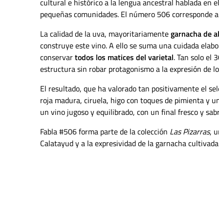
cultural e histórico a la lengua ancestral hablada en
pequeñas comunidades. El número 506 corresponde al 
La calidad de la uva, mayoritariamente
garnacha de a
construye este vino. A ello se suma una cuidada elab
conservar
todos los matices del varietal
. Tan solo el 
estructura sin robar protagonismo a la expresión de lo
El resultado, que ha valorado tan positivamente el se
roja madura, ciruela, higo con toques de pimienta y u
un vino jugoso y equilibrado, con un final fresco y sab
Fabla #506 forma parte de la colección
Las Pizarras
, 
Calatayud y a la expresividad de la garnacha cultivada