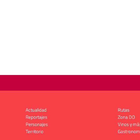
Actualidad
Rutas
Reportajes
Zona DO
Personajes
Vinos y má
Territorio
Gastronom