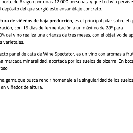
 el norte de Aragón por unas 12.000 personas, y que todavía perviv
depósito del que surgió este ensamblaje concreto.
ltura de viñedos de baja producción
, es el principal pilar sobre el 
oración, con 15 días de fermentación a un máximo de 28º para
30% del vino realiza una crianza de tres meses, con el objetivo de a
s varietales.
lecto panel de cata de Wine Spectator, es un vino con aromas a fru
na marcada mineralidad, aportada por los suelos de pizarra. En boc
roso.
una gama que busca rendir homenaje a la singularidad de los suelo
 en viñedos de altura.