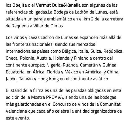
los
Obejita
o el
Vermut Dulce&Kanalla
son algunas de las
referencias obligadas.La Bodega de Ladrón de Lunas, está
situada en un paraje emblemático en el km 2 de la carretera
de Requena a Villar de Olmos.
Los vinos y cavas Ladrón de Lunas se expanden más allá de
las fronteras nacionales, siendo sus mercados
internacionales países como Bélgica, Italia, Suiza, República
Checa, Polonia, Austria, Holanda y Finlandia dentro del
continente europeo; Nigería, Ruanda, Camerún y Guinea
Ecuatorial en África; Florida y México en América; y China,
Japón, Taiwán y Hong Kong en el continente asiático.
El stand de la firma es una de las paradas obligadas en esta
edición de la Mostra PROAVA, siendo una de las bodegas
más galardonadas en el Concurso de Vinos de la Comunitat
Valenciana que cada año celebra la entidad organizadora de
este evento.