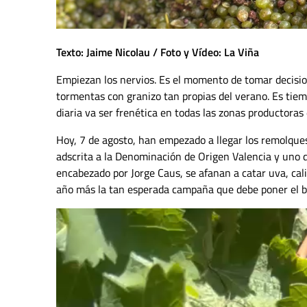
Texto: Jaime Nicolau / Foto y Vídeo: La Viña
Empiezan los nervios. Es el momento de tomar decisione
tormentas con granizo tan propias del verano. Es tiem
diaria va ser frenética en todas las zonas productoras
Hoy, 7 de agosto, han empezado a llegar los remolques
adscrita a la Denominación de Origen Valencia y uno de
encabezado por Jorge Caus, se afanan a catar uva, ca
año más la tan esperada campaña que debe poner el br
Reproductor
de
vídeo