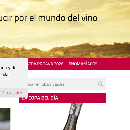
cir por el mundo del vino
 EVENTS
MOSTRA PROAVA 2026
ENOMANÍACOS
ción y de
opilar
nay
·
No acepto
LA COPA DEL DÍA