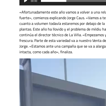
00:00
«Afortunadamente este año vamos a volver a una rela
fuerte», comienza explicando Jorge Caus. «Vamos a t
cuanto a volumen todavía estaremos por debajo de la 
plantas. Este año ha llovido y el problema de mildiu 
continúa el director técnico de La Viña. «Empezamo
frescura. Parte de esta variedad va a nuestro Venta del
Jorge. «Estamos ante una campaña que se va a alargar 
intacta, como cada año», finaliza.
Reproductor
de
vídeo