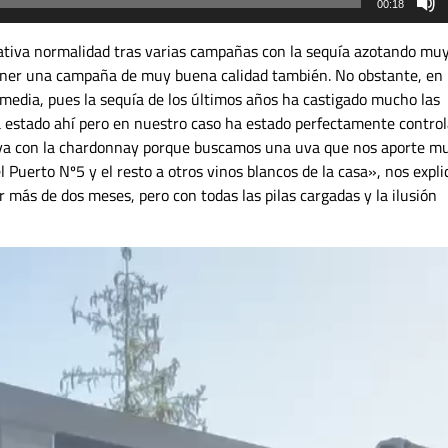
00:18
tiva normalidad tras varias campañas con la sequía azotando mu
ener una campaña de muy buena calidad también. No obstante, en
media, pues la sequía de los últimos años ha castigado mucho las
ha estado ahí pero en nuestro caso ha estado perfectamente contro
s ya con la chardonnay porque buscamos una uva que nos aporte m
 Puerto Nº5 y el resto a otros vinos blancos de la casa», nos expli
más de dos meses, pero con todas las pilas cargadas y la ilusión