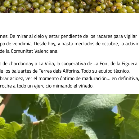
s. De mirar al cielo y estar pendiente de los radares para vigilar 
po de vendimia. Desde hoy, y hasta mediados de octubre, la activi
 de la Comunitat Valenciana.
 de chardonnay a La Viña, la cooperativa de La Font de la Figuera
 los baluartes de Terres dels Alforins. Todo su equipo técnico,
librar acidez, ver el momento óptimo de maduración… en definitiva
oche a todo un ejercicio mimando el viñedo.