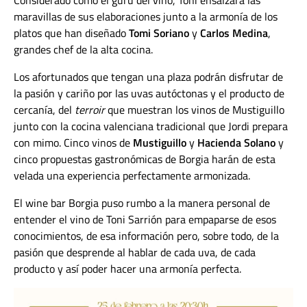
Considerado como el gurú del vino, Toni ensalzará las
maravillas de sus elaboraciones junto a la armonía de los
platos que han diseñado
Tomi Soriano
y
Carlos Medina
,
grandes chef de la alta cocina.
Los afortunados que tengan una plaza podrán disfrutar de
la pasión y cariño por las uvas autóctonas y el producto de
cercanía, del
terroir
que muestran los vinos de Mustiguillo
junto con la cocina valenciana tradicional que Jordi prepara
con mimo. Cinco vinos de
Mustiguillo
y
Hacienda Solano
y
cinco propuestas gastronómicas de Borgia harán de esta
velada una experiencia perfectamente armonizada.
El wine bar Borgia puso rumbo a la manera personal de
entender el vino de Toni Sarrión para empaparse de esos
conocimientos, de esa información pero, sobre todo, de la
pasión que desprende al hablar de cada uva, de cada
producto y así poder hacer una armonía perfecta.