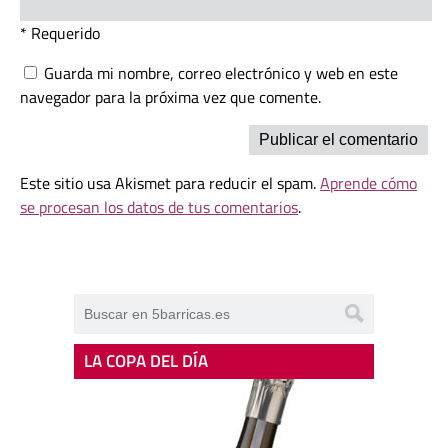
* Requerido
Guarda mi nombre, correo electrónico y web en este
navegador para la próxima vez que comente.
Este sitio usa Akismet para reducir el spam.
Aprende cómo
se procesan los datos de tus comentarios
.
LA COPA DEL DÍA