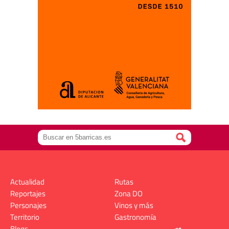
Actualidad
Rutas
Reportajes
Zona DO
Personajes
Vinos y más
Territorio
Gastronomía
Blogs