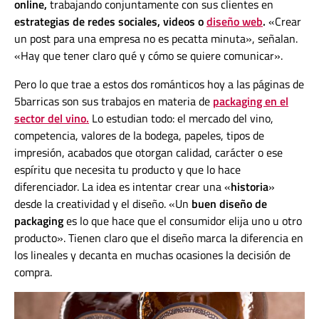
online,
trabajando conjuntamente con sus clientes en
estrategias de redes sociales,
videos o
diseño web
.
«Crear
un post para una empresa no es pecatta minuta», señalan.
«Hay que tener claro qué y cómo se quiere comunicar».
Pero lo que trae a estos dos románticos hoy a las páginas de
5barricas son sus trabajos en materia de
packaging en el
sector del vino
.
Lo estudian todo:
el mercado del vino,
competencia, valores de la bodega,
papeles, tipos de
impresión, acabados que otorgan calidad, carácter o ese
espíritu que necesita tu producto y que lo hace
diferenciador.
La idea es intentar crear una «
historia
»
desde la creatividad y el diseño.
«Un
buen diseño de
packaging
es lo que hace que el consumidor elija uno u otro
producto». Tienen claro que el diseño marca la diferencia en
los lineales y decanta en muchas ocasiones la decisión de
compra.