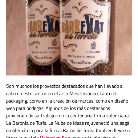
Son muchos los proyectos destacados que han llevado a
cabo en este sector en el arco Mediterráneo,
tanto el
packaging, como en la creación de marcas, como en diseño
web para bodegas.
Algunos de los más destacados
provienen de su trabajo con la centenaria firma valenciana
La Baronía de Turís. La Nube de Ideas rejuveneció una saga
emblemática para la firma: Barón de Turís. También lleva su
firma la mistela
Valencian Sun
, que cada año viste de