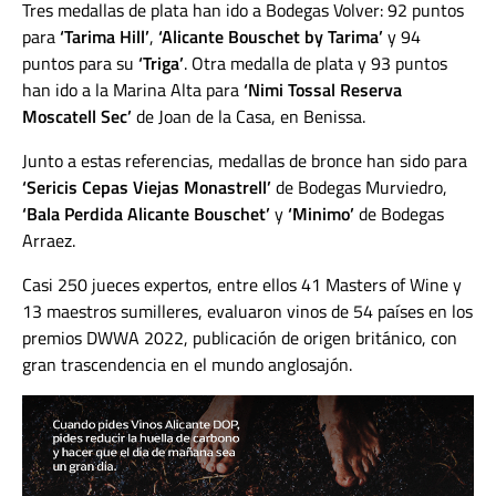
Tres medallas de plata han ido a Bodegas Volver: 92 puntos
para
‘Tarima Hill’
,
‘Alicante Bouschet by Tarima’
y 94
puntos para su
‘Triga’
. Otra medalla de plata y 93 puntos
han ido a la Marina Alta para
‘Nimi Tossal Reserva
Moscatell Sec’
de Joan de la Casa, en Benissa.
Junto a estas referencias, medallas de bronce han sido para
‘Sericis Cepas Viejas Monastrell’
de Bodegas Murviedro,
‘Bala Perdida Alicante Bouschet’
y
‘Minimo’
de Bodegas
Arraez.
Casi 250 jueces expertos, entre ellos 41 Masters of Wine y
13 maestros sumilleres, evaluaron vinos de 54 países en los
premios DWWA 2022, publicación de origen británico, con
gran trascendencia en el mundo anglosajón.