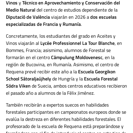
Vinos
y
Técnico en Aprovechamiento y Conservación del
Medio Natural
del centro de estudios dependiente de la
Diputació de València
viajarán en 2026 a
dos escuelas
especializadas de Francia y Rumanía
.
Concretamente, los estudiantes del grado en Aceites y
Vinos viajarán al
Lycée Professionnel La Tour Blanche
, en
Bommes, Francia; asismimo, alumnos de Forestal se
formarán en el centro
Câmpulung Moldovenesc
, en la
región de Bucovina, en Rumanía. Asimismo, el centro de
Requena prevé recibir este año a la
Escuela Georgikon
School Sátoraljaújhely
de Hungría y la
Escuela Forestal
Södra Viken
de Suecia, ambos centros educativos recibieron
el pasado año a alumnos de la Félix Jiménez.
También recibirán a expertos suecos en habilidades
forestales participantes en campeonatos europeos donde se
evalúa la destreza en diferentes habilidades forestales. El
profesorado de la escuela de Requena está preparándose y