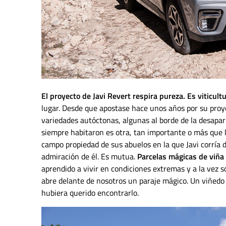
El proyecto de Javi Revert respira pureza. Es viticultur
lugar. Desde que apostase hace unos años por su proyec
variedades autóctonas, algunas al borde de la desapar
siempre habitaron es otra, tan importante o más que l
campo propiedad de sus abuelos en la que Javi corría d
admiración de él. Es mutua.
Parcelas mágicas de viña 
aprendido a vivir en condiciones extremas y a la vez s
abre delante de nosotros un paraje mágico. Un viñedo
hubiera querido encontrarlo.