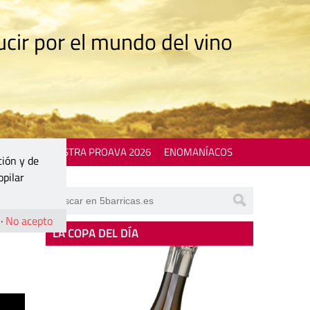
cir por el mundo del vino
 EVENTS
MOSTRA PROAVA 2026
ENOMANÍACOS
ción y de
opilar
·
No acepto
LA COPA DEL DÍA