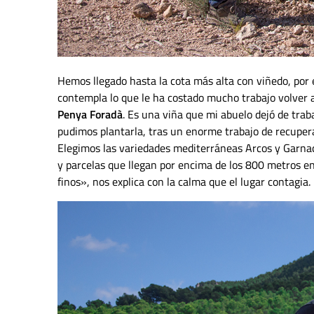
Hemos llegado hasta la cota más alta con viñedo, por
contempla lo que le ha costado mucho trabajo volver 
Penya Foradà
. Es una viña que mi abuelo dejó de tra
pudimos plantarla, tras un enorme trabajo de recupera
Elegimos las variedades mediterráneas Arcos y Garnac
y parcelas que llegan por encima de los 800 metros en 
finos», nos explica con la calma que el lugar contagia.