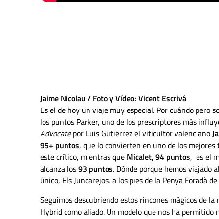
Jaime Nicolau / Foto y Vídeo: Vicent Escrivá
Es el de hoy un viaje muy especial. Por cuándo pero s
los puntos Parker, uno de los prescriptores más influ
Advocate
por Luis Gutiérrez el viticultor valenciano
Ja
95+ puntos
, que lo convierten en uno de los mejore
este crítico, mientras que
Micalet, 94 puntos
, es el 
alcanza los
93 puntos
. Dónde porque hemos viajado al 
único, Els Juncarejos, a los pies de la Penya Foradà de 
Seguimos descubriendo estos rincones mágicos de la m
Hybrid como aliado. Un modelo que nos ha permitido n