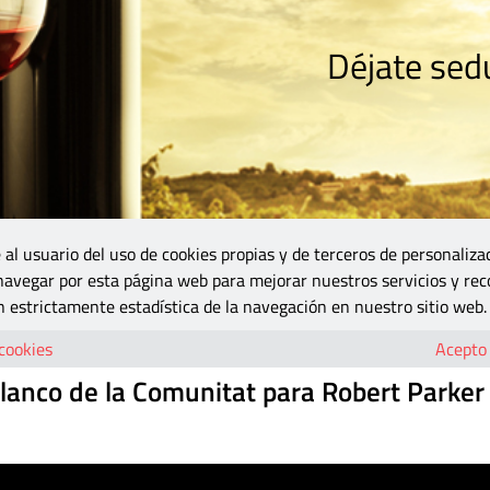
Déjate sedu
RISMO
ZONA DO
VINOS Y MÁS
GASTRONOMÍA
BLOGS
5B
 al usuario del uso de cookies propias y de terceros de personaliza
 navegar por esta página web para mejorar nuestros servicios y rec
 Comunitat para Robert Parker
 estrictamente estadística de la navegación en nuestro sitio web.
 cookies
Acepto
 blanco de la Comunitat para Robert Parker