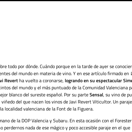
obre todo por dónde. Cuándo porque en la tarde de ayer se conocie
yentes del mundo en materia de vino. Y en ese artículo firmado en
vi Revert
ha vuelto a coronarse,
logrando en su espectacular Sim
s tintos del mundo y el más puntuado de la Comunidad Valenciana p
mejor blanco del sureste español. Por su parte
Sensal
, su vino de pu
viñedo del que nacen los vinos de Javi Revert Viticultor. Un paraje
la localidad valenciana de la Font de la Figuera.
ano de la DOP Valencia y Subaru. En esta ocasión con el Forester
o perdernos nada de ese mágico y poco accesible paraje en el que