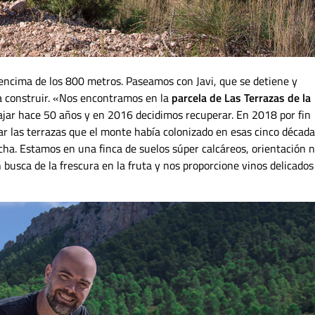
 encima de los 800 metros. Paseamos con Javi, que se detiene y
a construir. «Nos encontramos en la
parcela de Las Terrazas de la
bajar hace 50 años y en 2016 decidimos recuperar. En 2018 por fin
r las terrazas que el monte había colonizado en esas cinco década
ha. Estamos en una finca de suelos súper calcáreos, orientación n
busca de la frescura en la fruta y nos proporcione vinos delicados