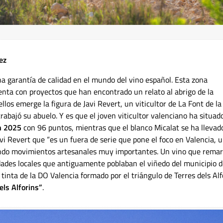
ez
na garantía de calidad en el mundo del vino español. Esta zona
nta con proyectos que han encontrado un relato al abrigo de la
los emerge la figura de Javi Revert, un viticultor de La Font de la
rabajó su abuelo. Y es que el joven viticultor valenciano ha situad
ín 2025
con 96 puntos, mientras que el blanco Micalat se ha llevad
i Revert que “es un fuera de serie que pone el foco en Valencia, 
iendo movimientos artesanales muy importantes. Un vino que remar
ades locales que antiguamente poblaban el viñedo del municipio 
a tinta de la DO Valencia formado por el triángulo de Terres dels Alf
els Alforins”
.