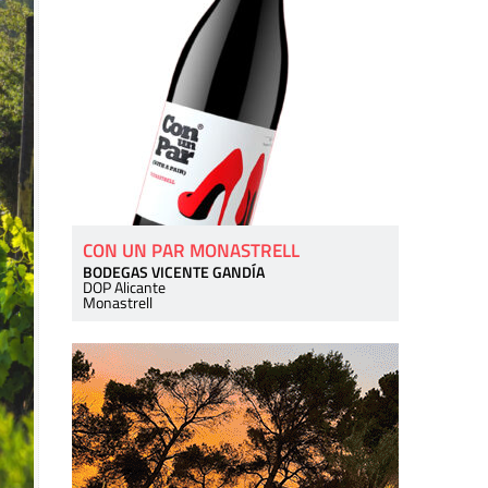
CON UN PAR MONASTRELL
BODEGAS VICENTE GANDÍA
DOP Alicante
Monastrell