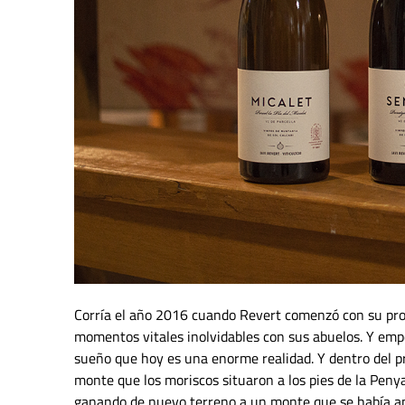
Corría el año 2016 cuando Revert comenzó con su proye
momentos vitales inolvidables con sus abuelos. Y emp
sueño que hoy es una enorme realidad. Y dentro del pr
monte que los moriscos situaron a los pies de la Pen
ganando de nuevo terreno a un monte que se había apo