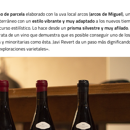
no de parcela
elaborado con la uva local arcos (
arcos de Miguel
), u
iterráneo con un
estilo vibrante y muy adaptado
a los nuevos tiem
curso estilístico. Lo hace desde un
prisma silvestre y muy afilado
.
rata de un vino que demuestra que es posible conseguir uno de los
y minoritarias como ésta. Javi Revert da un paso más dignificando
xploraciones varietales».