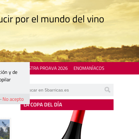
cir por el mundo del vino
 EVENTS
MOSTRA PROAVA 2026
ENOMANÍACOS
ción y de
opilar
·
No acepto
LA COPA DEL DÍA