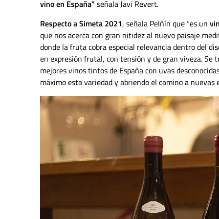
vino en España”
señala Javi Revert.
Respecto a Simeta 2021
, señala Pelñín que “es un
vi
que nos acerca con gran nitidez al nuevo paisaje med
donde la fruta cobra especial relevancia dentro del dis
en expresión frutal, con tensión y de gran viveza.
Se t
mejores vinos tintos de España con uvas desconocidas 
máximo esta variedad y abriendo el camino a nuevas e