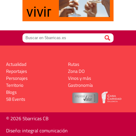
Actualidad
Rutas
Reportajes
Zona DO
Personajes
Vinos y más
Territorio
Gastronomía
Blogs
5B Events
© 2026 5barricas CB
Diseño: integral comunicación