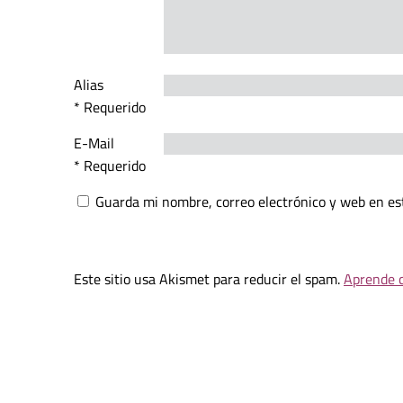
Alias
* Requerido
E-Mail
* Requerido
Guarda mi nombre, correo electrónico y web en es
Este sitio usa Akismet para reducir el spam.
Aprende c