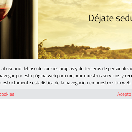
Déjate sedu
RISMO
ZONA DO
VINOS Y MÁS
GASTRONOMÍA
BLOGS
5B
 al usuario del uso de cookies propias y de terceros de personaliza
 navegar por esta página web para mejorar nuestros servicios y rec
 estrictamente estadística de la navegación en nuestro sitio web.
 cookies
Acepto