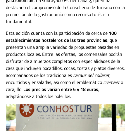
gastronomía
», ha subrayado Esther Labaig, quien ha
destacado el compromiso de la Conselleria de Turismo con la
promoción de la gastronomía como recurso turístico
fundamental.
Esta edición cuenta con la participación de cerca de
100
establecimientos hosteleros de las tres provincias
, que
presentan una amplia variedad de propuestas basadas en
productos locales. Entre las ofertas, los comensales podrán
disfrutar de almuerzos completos con especialidades de la
casa que incluyen bocadillos, cocas, tostas y platos diversos,
acompañados de los tradicionales
cacaus del collaret
,
encurtidos y ensaladas, así como el emblemático
cremaet
o
carajillo.
Los precios varían entre 6 y 18 euros
,
adaptándose a todos los bolsillos.