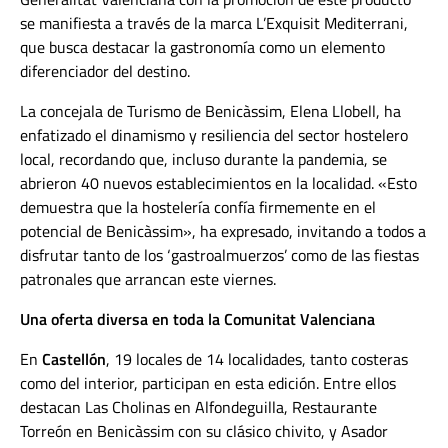
se manifiesta a través de la marca L’Exquisit Mediterrani,
que busca destacar la gastronomía como un elemento
diferenciador del destino.
La concejala de Turismo de Benicàssim, Elena Llobell, ha
enfatizado el dinamismo y resiliencia del sector hostelero
local, recordando que, incluso durante la pandemia, se
abrieron 40 nuevos establecimientos en la localidad. «Esto
demuestra que la hostelería confía firmemente en el
potencial de Benicàssim», ha expresado, invitando a todos a
disfrutar tanto de los ‘gastroalmuerzos’ como de las fiestas
patronales que arrancan este viernes.
Una oferta diversa en toda la Comunitat Valenciana
En
Castellón
, 19 locales de 14 localidades, tanto costeras
como del interior, participan en esta edición. Entre ellos
destacan Las Cholinas en Alfondeguilla, Restaurante
Torreón en Benicàssim con su clásico chivito, y Asador