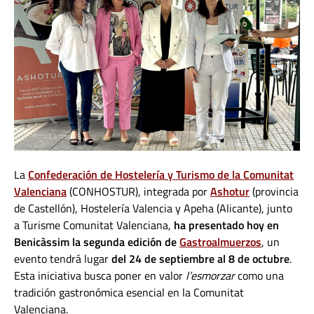
La
Confederación de Hostelería y Turismo de la Comunitat
Valenciana
(CONHOSTUR), integrada por
Ashotur
(provincia
de Castellón), Hostelería Valencia y Apeha (Alicante), junto
a Turisme Comunitat Valenciana,
ha presentado hoy en
Benicàssim la segunda edición de
Gastroalmuerzos
, un
evento tendrá lugar
del 24 de septiembre al 8 de octubre
.
Esta iniciativa busca poner en valor
l’esmorzar
como una
tradición gastronómica esencial en la Comunitat
Valenciana.