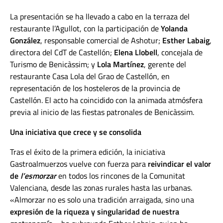
La presentación se ha llevado a cabo en la terraza del
restaurante l’Agullot, con la participación de
Yolanda
González
, responsable comercial de Ashotur;
Esther Labaig
,
directora del CdT de Castellón;
Elena Llobell
, concejala de
Turismo de Benicàssim; y
Lola Martínez
, gerente del
restaurante Casa Lola del Grao de Castellón, en
representación de los hosteleros de la provincia de
Castellón. El acto ha coincidido con la animada atmósfera
previa al inicio de las fiestas patronales de Benicàssim.
Una iniciativa que crece y se consolida
Tras el éxito de la primera edición, la iniciativa
Gastroalmuerzos vuelve con fuerza para
reivindicar el valor
de
l’esmorzar
en todos los rincones de la Comunitat
Valenciana, desde las zonas rurales hasta las urbanas.
«Almorzar no es solo una tradición arraigada, sino una
expresión de la riqueza y singularidad de nuestra