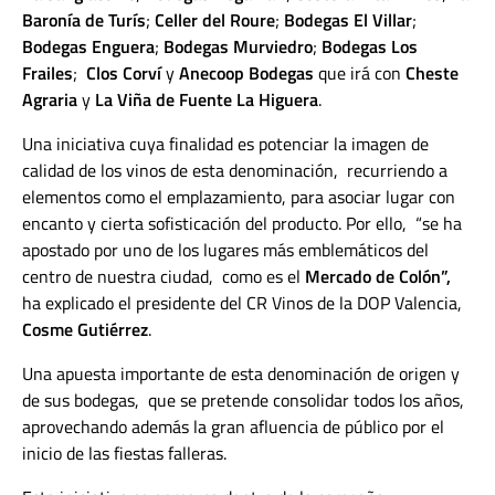
Baronía de Turís
;
Celler del Roure
;
Bodegas El Villar
;
Bodegas Enguera
;
Bodegas Murviedro
;
Bodegas Los
Frailes
;
Clos Corví
y
Anecoop Bodegas
que irá con
Cheste
Agraria
y
La Viña de Fuente La Higuera
.
Una iniciativa cuya finalidad es potenciar la imagen de
calidad de los vinos de esta denominación, recurriendo a
elementos como el emplazamiento, para asociar lugar con
encanto y cierta sofisticación del producto. Por ello, “se ha
apostado por uno de los lugares más emblemáticos del
centro de nuestra ciudad, como es el
Mercado de Colón”,
ha explicado el presidente del CR Vinos de la DOP Valencia,
Cosme Gutiérrez
.
Una apuesta importante de esta denominación de origen y
de sus bodegas, que se pretende consolidar todos los años,
aprovechando además la gran afluencia de público por el
inicio de las fiestas falleras.