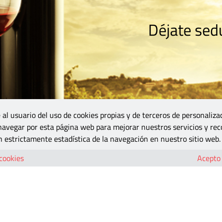
Déjate sedu
RISMO
ZONA DO
VINOS Y MÁS
GASTRONOMÍA
BLOGS
5B
 al usuario del uso de cookies propias y de terceros de personaliza
 navegar por esta página web para mejorar nuestros servicios y rec
 estrictamente estadística de la navegación en nuestro sitio web.
 cookies
Acepto