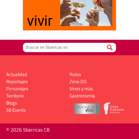
Actualidad
Rutas
Reportajes
Zona DO
Personajes
Vinos y más
Territorio
Gastronomía
Blogs
5B Events
© 2026 5barricas CB