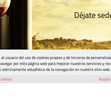
Déjate sedu
RISMO
ZONA DO
VINOS Y MÁS
GASTRONOMÍA
BLOGS
5B
 al usuario del uso de cookies propias y de terceros de personaliza
 navegar por esta página web para mejorar nuestros servicios y rec
 estrictamente estadística de la navegación en nuestro sitio web.
-02
 cookies
Acepto