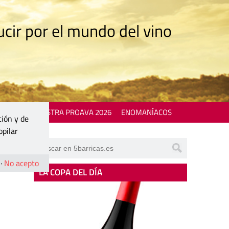
cir por el mundo del vino
 EVENTS
MOSTRA PROAVA 2026
ENOMANÍACOS
ción y de
opilar
·
No acepto
LA COPA DEL DÍA