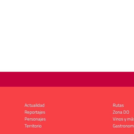
Actualidad
Rutas
Reportajes
Zona DO
Personajes
Vinos y má
Territorio
Gastronom