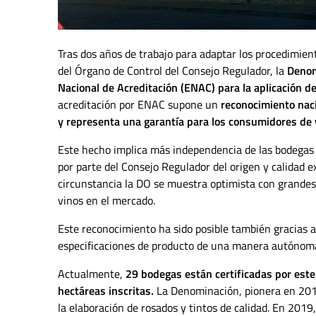
Tras dos años de trabajo para adaptar los procedimien
del Órgano de Control del Consejo Regulador, la
Denom
Nacional de Acreditación (ENAC) para la aplicación d
acreditación por ENAC supone un
reconocimiento naci
y representa una garantía para los consumidores de v
Este hecho implica más independencia de las bodegas 
por parte del Consejo Regulador del origen y calidad e
circunstancia la DO se muestra optimista con grandes
vinos en el mercado.
Este reconocimiento ha sido posible también gracias 
especificaciones de producto de una manera autónoma 
Actualmente,
29 bodegas están certificadas por est
hectáreas inscritas.
La Denominación, pionera en 2011 
la elaboración de rosados y tintos de calidad. En 2019,