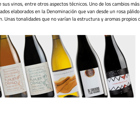
de sus vinos, entre otros aspectos técnicos. Uno de los cambios más
osados elaborados en la Denominación que van desde un rosa pálido
. Unas tonalidades que no varían la estructura y aromas propios d