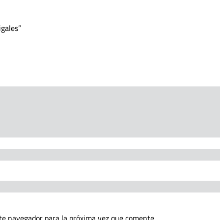
igales
te navegador para la próxima vez que comente.