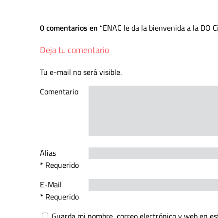
0 comentarios en
ENAC le da la bienvenida a la DO C
Deja tu comentario
Tu e-mail no será visible.
Comentario
Alias
* Requerido
E-Mail
* Requerido
Guarda mi nombre, correo electrónico y web en es