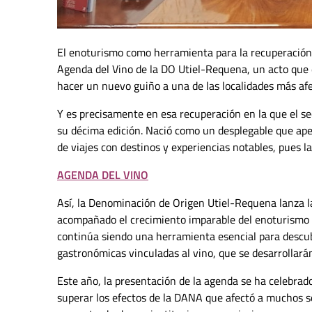
El enoturismo como herramienta para la recuperación 
Agenda del Vino de la DO Utiel-Requena, un acto que 
hacer un nuevo guiño a una de las localidades más afe
Y es precisamente en esa recuperación en la que el se
su décima edición. Nació como un desplegable que ape
de viajes con destinos y experiencias notables, pues la
AGENDA DEL VINO
Así, la Denominación de Origen Utiel-Requena lanza l
acompañado el crecimiento imparable del enoturismo en
continúa siendo una herramienta esencial para descubri
gastronómicas vinculadas al vino, que se desarrollarán
Este año, la presentación de la agenda se ha celebrado
superar los efectos de la DANA que afectó a muchos s