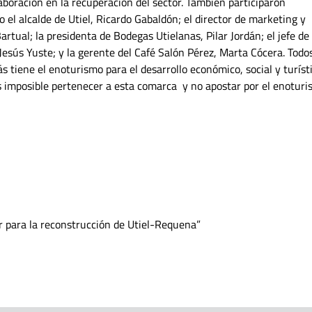
aboración en la recuperación del sector. También participaron
el alcalde de Utiel, Ricardo Gabaldón; el director de marketing y
rtual; la presidenta de Bodegas Utielanas, Pilar Jordán; el jefe de
Jesús Yuste; y la gerente del Café Salón Pérez, Marta Cócera. Todo
s tiene el enoturismo para el desarrollo económico, social y turíst
 imposible pertenecer a esta comarca y no apostar por el enoturi
r para la reconstrucción de Utiel-Requena