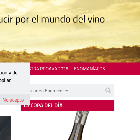
cir por el mundo del vino
 EVENTS
MOSTRA PROAVA 2026
ENOMANÍACOS
ción y de
opilar
a
·
No acepto
LA COPA DEL DÍA