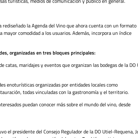
sas turísticas, medios de comunicación y público en general.
a rediseñado la Agenda del Vino que ahora cuenta con un formato
e una mayor comodidad a los usuarios. Además, incorpora un índice
es, organizadas en tres bloques principales:
 de catas, maridajes y eventos que organizan las bodegas de la DO 
des enoturísticas organizadas por entidades locales como
auración, todas vinculadas con la gastronomía y el territorio.
interesados puedan conocer más sobre el mundo del vino, desde
tuvo el presidente del Consejo Regulador de la DO Utiel-Requena, J