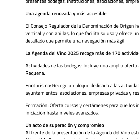
presentes bodegas, instituciones, asociaciones, empre
Una agenda renovada y más accesible
El Consejo Regulador de la Denominación de Origen h
vertical y con anillas, lo que facilita su uso y ofrec
detallado que permite una navegación más ágil.
La Agenda del Vino 2025 recoge más de 170 actividad
Actividades de las bodegas: Incluye una amplia oferta
Requena.
Enoturismo: Recoge un bloque dedicado a las activida
ayuntamientos, asociaciones, empresas privadas y rest
Formación: Oferta cursos y certámenes para que los 
iniciación hasta niveles avanzados.
Un acto de superación y compromiso
Al frente de la presentación de la Agenda del Vino es