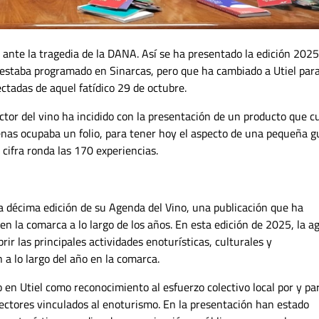
ante la tragedia de la DANA. Así se ha presentado la edición 2025
estaba programado en Sinarcas, pero que ha cambiado a Utiel par
ctadas de aquel fatídico 29 de octubre.
ctor del vino ha incidido con la presentación de un producto que 
nas ocupaba un folio, para tener hoy el aspecto de una pequeña g
 cifra ronda las 170 experiencias.
a décima edición de su Agenda del Vino, una publicación que ha
 la comarca a lo largo de los años. En esta edición de 2025, la a
r las principales actividades enoturísticas, culturales y
 a lo largo del año en la comarca.
 en Utiel como reconocimiento al esfuerzo colectivo local por y pa
ectores vinculados al enoturismo. En la presentación han estado