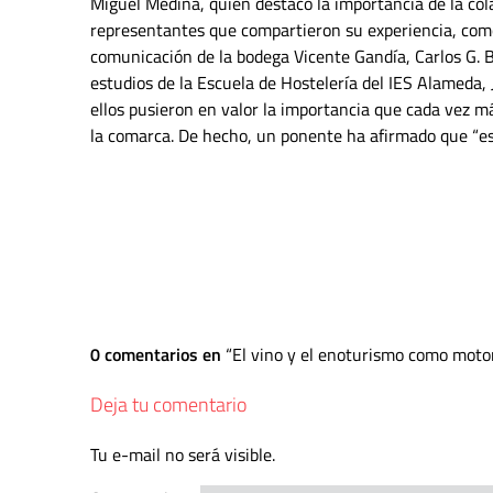
Miguel Medina, quien destacó la importancia de la col
representantes que compartieron su experiencia, como 
comunicación de la bodega Vicente Gandía, Carlos G. Ba
estudios de la Escuela de Hostelería del IES Alameda, 
ellos pusieron en valor la importancia que cada vez má
la comarca. De hecho, un ponente ha afirmado que “es
0 comentarios en
El vino y el enoturismo como moto
Deja tu comentario
Tu e-mail no será visible.