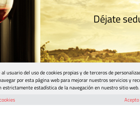
Déjate sedu
RISMO
ZONA DO
VINOS Y MÁS
GASTRONOMÍA
BLOGS
5B
 al usuario del uso de cookies propias y de terceros de personaliza
 navegar por esta página web para mejorar nuestros servicios y rec
 estrictamente estadística de la navegación en nuestro sitio web.
 cookies
Acepto