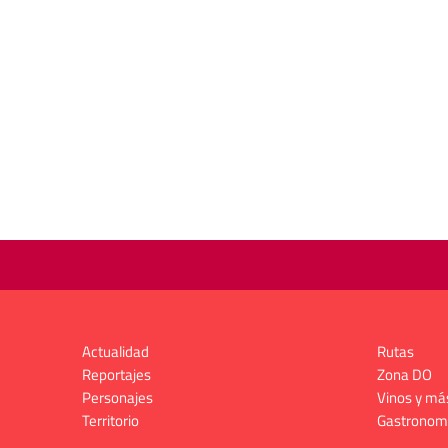
Actualidad
Rutas
Reportajes
Zona DO
Personajes
Vinos y má
Territorio
Gastronom