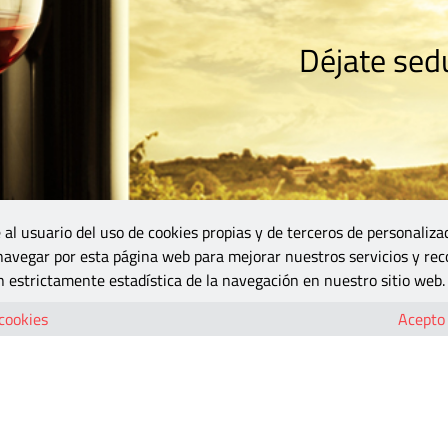
Déjate sedu
RISMO
ZONA DO
VINOS Y MÁS
GASTRONOMÍA
BLOGS
5B
 al usuario del uso de cookies propias y de terceros de personaliza
 navegar por esta página web para mejorar nuestros servicios y rec
 estrictamente estadística de la navegación en nuestro sitio web.
 cookies
Acepto