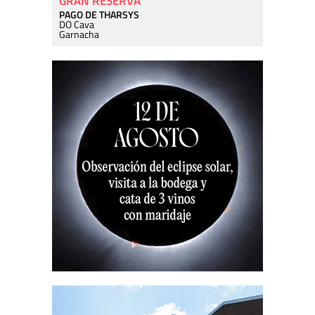
GRAN RESERVA
PAGO DE THARSYS
DO Cava
Garnacha