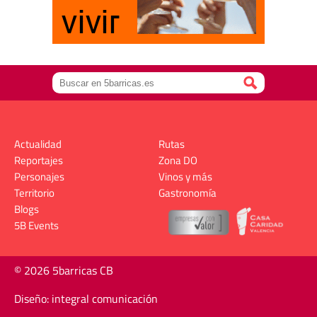
Actualidad
Rutas
Reportajes
Zona DO
Personajes
Vinos y más
Territorio
Gastronomía
Blogs
5B Events
© 2026 5barricas CB
Diseño: integral comunicación