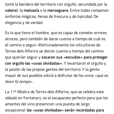
tomó la bandera del territorio con orgullo, secundada por la
valensí
, la
malvasía
o la
merseguera
. Entre todas componen
sinfonías mágicas, llenas de frescura y de tipicidad. De
elegancia y de verdad.
Es lo que tiene el hombre, que es capaz de cometer errores
atroces, pero también de darse cuenta a tiempo de cuál es
el camino a seguir. Afortunadamente los viticultores de
Terres dels Alforins se dieron cuenta a tiempo del camino
que querían seguir y
sacaron sus «escudos» para proteger
con orgullo las «uvas olvidadas»
. Y levantaron el orgullo y
la pasión de las propias gentes del territorio. Y la gente
mayor de sus pueblos volvió a disfrutar de los vinos
«que es
feien fa temps»
.
La 11ª Mostra de Terres dels Alforins, que se celebra este
sábado en Fontanars, es el escaparate perfecto para que los
amantes del vino presencien una puesta de largo
excepcional:
las «uvas olvidadas» serán recordadas para