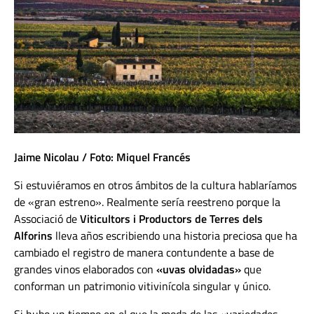
Jaime Nicolau / Foto: Miquel Francés
Si estuviéramos en otros ámbitos de la cultura hablaríamos
de «gran estreno». Realmente sería reestreno porque la
Associació de
Viticultors i Productors de Terres dels
Alforins
lleva años escribiendo una historia preciosa que ha
cambiado el registro de manera contundente a base de
grandes vinos elaborados con
«uvas olvidadas»
que
conforman un patrimonio vitivinícola singular y único.
Si hubo un tiempo en el que la moda de las «variedades