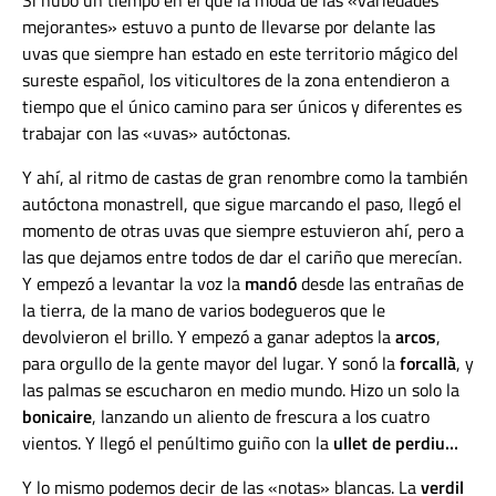
mejorantes» estuvo a punto de llevarse por delante las
uvas que siempre han estado en este territorio mágico del
sureste español, los viticultores de la zona entendieron a
tiempo que el único camino para ser únicos y diferentes es
trabajar con las «uvas» autóctonas.
Y ahí, al ritmo de castas de gran renombre como la también
autóctona monastrell, que sigue marcando el paso, llegó el
momento de otras uvas que siempre estuvieron ahí, pero a
las que dejamos entre todos de dar el cariño que merecían.
Y empezó a levantar la voz la
mandó
desde las entrañas de
la tierra, de la mano de varios bodegueros que le
devolvieron el brillo. Y empezó a ganar adeptos la
arcos
,
para orgullo de la gente mayor del lugar. Y sonó la
forcallà
, y
las palmas se escucharon en medio mundo. Hizo un solo la
bonicaire
, lanzando un aliento de frescura a los cuatro
vientos. Y llegó el penúltimo guiño con la
ullet de perdiu…
Y lo mismo podemos decir de las «notas» blancas. La
verdil