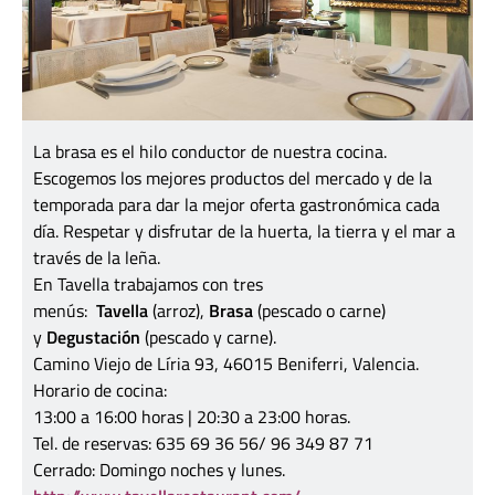
La brasa es el hilo conductor de nuestra cocina.
Escogemos los mejores productos del mercado y de la
temporada para dar la mejor oferta gastronómica cada
día. Respetar y disfrutar de la huerta, la tierra y el mar a
través de la leña.
En Tavella trabajamos con tres
menús:
Tavella
(arroz),
Brasa
(pescado o carne)
y
Degustación
(pescado y carne).
Camino Viejo de Líria 93, 46015 Beniferri, Valencia.
Horario de cocina:
13:00 a 16:00 horas | 20:30 a 23:00 horas.
Tel. de reservas: 635 69 36 56/ 96 349 87 71
Cerrado: Domingo noches y lunes.