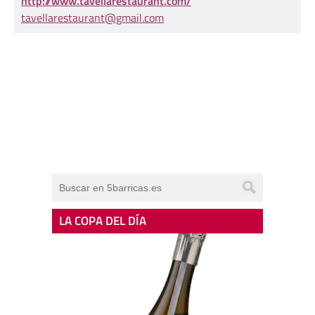
http://www.tavellarestaurant.com/
tavellarestaurant@gmail.com
LA COPA DEL DÍA