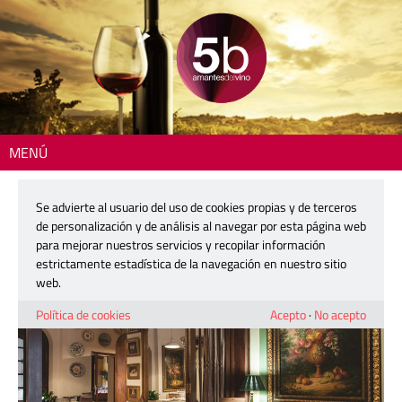
MENÚ
Inicio
>
Dónde comer
> Tavella
Se advierte al usuario del uso de cookies propias y de terceros
Tavella
de personalización y de análisis al navegar por esta página web
para mejorar nuestros servicios y recopilar información
estrictamente estadística de la navegación en nuestro sitio
web.
Política de cookies
Acepto
·
No acepto