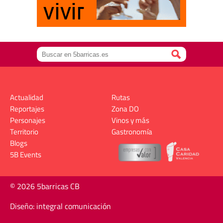
Actualidad
Rutas
Reportajes
Zona DO
Personajes
Vinos y más
Territorio
Gastronomía
Blogs
5B Events
© 2026 5barricas CB
Diseño: integral comunicación