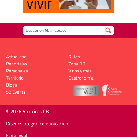
Actualidad
Rutas
Reportajes
Zona DO
Personajes
Vinos y más
Territorio
Gastronomía
Blogs
5B Events
© 2026 5barricas CB
Diseño: integral comunicación
Nota legal