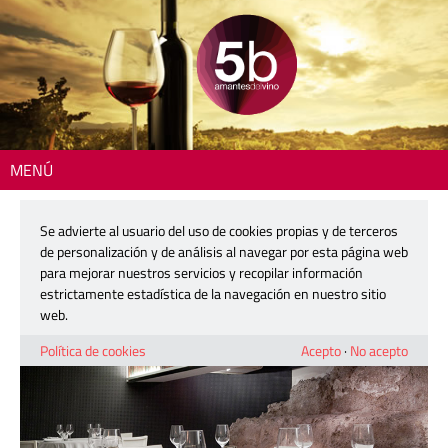
MENÚ
Inicio
>
Dónde comer
> El Celler del Tossal
Se advierte al usuario del uso de cookies propias y de terceros
El Celler del Tossal
de personalización y de análisis al navegar por esta página web
para mejorar nuestros servicios y recopilar información
estrictamente estadística de la navegación en nuestro sitio
web.
Política de cookies
Acepto
·
No acepto