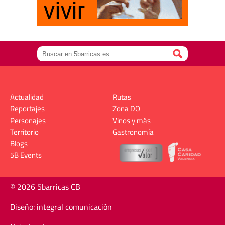
Actualidad
Rutas
Reportajes
Zona DO
Personajes
Vinos y más
Territorio
Gastronomía
Blogs
5B Events
© 2026 5barricas CB
Diseño: integral comunicación