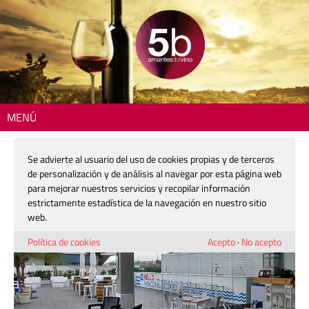
MENÚ
Inicio
>
Dónde comer
> Destino Puerto
Se advierte al usuario del uso de cookies propias y de terceros
Destino Puerto
de personalización y de análisis al navegar por esta página web
para mejorar nuestros servicios y recopilar información
estrictamente estadística de la navegación en nuestro sitio
web.
Política de cookies
Acepto
·
No acepto