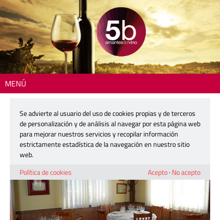
MENÚ
Inicio
>
Dónde comer
> Casa Chaparro
Se advierte al usuario del uso de cookies propias y de terceros
Casa Chaparro
de personalización y de análisis al navegar por esta página web
para mejorar nuestros servicios y recopilar información
estrictamente estadística de la navegación en nuestro sitio
web.
Política de cookies
Acepto
·
No acepto