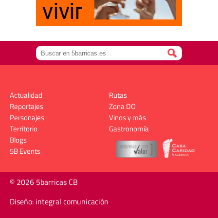
Actualidad
Rutas
Reportajes
Zona DO
Personajes
Vinos y más
Territorio
Gastronomía
Blogs
5B Events
© 2026 5barricas CB
Diseño: integral comunicación