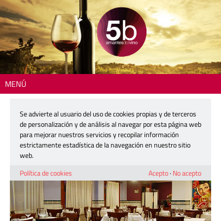
MENÚ
Inicio
>
Dónde comer
> Casa Carmina
Se advierte al usuario del uso de cookies propias y de terceros
Casa Carmina
de personalización y de análisis al navegar por esta página web
para mejorar nuestros servicios y recopilar información
estrictamente estadística de la navegación en nuestro sitio
web.
Política de cookies
Acepto
·
No acepto