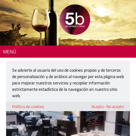
MENÚ
Inicio
>
Dónde comer
> Bobal
Se advierte al usuario del uso de cookies propias y de terceros
Bobal
de personalización y de análisis al navegar por esta página web
para mejorar nuestros servicios y recopilar información
estrictamente estadística de la navegación en nuestro sitio
web.
Política de cookies
Acepto
·
No acepto