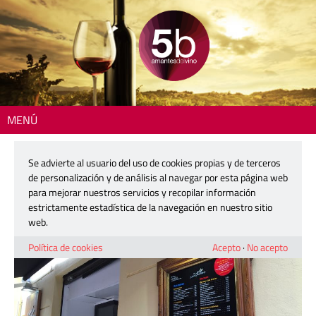
MENÚ
Inicio
>
Dónde comer
> Asador San Telmo
Se advierte al usuario del uso de cookies propias y de terceros
Asador San Telmo
de personalización y de análisis al navegar por esta página web
para mejorar nuestros servicios y recopilar información
estrictamente estadística de la navegación en nuestro sitio
web.
Política de cookies
Acepto
·
No acepto