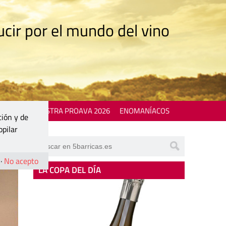
cir por el mundo del vino
 EVENTS
MOSTRA PROAVA 2026
ENOMANÍACOS
ción y de
opilar
·
No acepto
LA COPA DEL DÍA