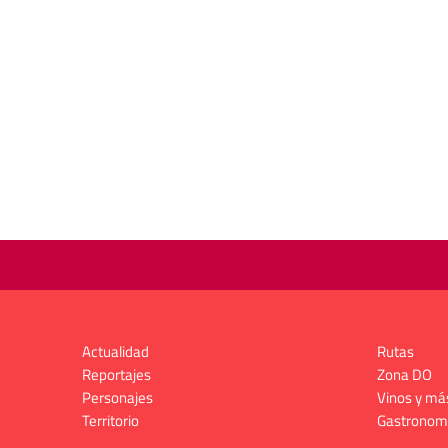
Actualidad
Rutas
Reportajes
Zona DO
Personajes
Vinos y má
Territorio
Gastronom