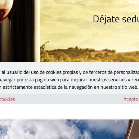
Déjate sedu
RISMO
ZONA DO
VINOS Y MÁS
GASTRONOMÍA
BLOGS
5B
 al usuario del uso de cookies propias y de terceros de personaliza
 navegar por esta página web para mejorar nuestros servicios y rec
 estrictamente estadística de la navegación en nuestro sitio web.
e producción
 cookies
Acepto