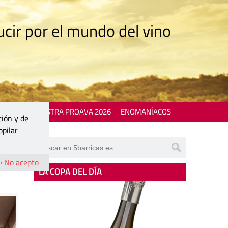
cir por el mundo del vino
 EVENTS
MOSTRA PROAVA 2026
ENOMANÍACOS
ción y de
opilar
·
No acepto
LA COPA DEL DÍA