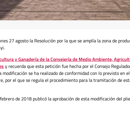
unes 27 agosto la Resolución por la que se amplía la zona de produ
yi.
cultura y Ganadería de la Consejería de Medio Ambiente, Agricult
es
y recuerda que esta petición fue hecha por el Consejo Regulado
a modificación se ha realizado de conformidad con lo previsto en el
e, por el que se regula el procedimiento para la tramitación de est
 febrero de 2018 publicó la aprobación de esta modificación del pli