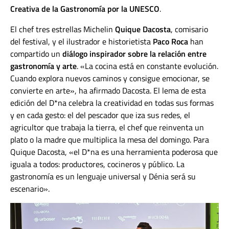
Creativa de la Gastronomía por la UNESCO
.
El chef tres estrellas Michelin
Quique Dacosta
, comisario
del festival, y el ilustrador e historietista
Paco Roca
han
compartido un
diálogo inspirador sobre la relación entre
gastronomía y arte
. «La cocina está en constante evolución.
Cuando explora nuevos caminos y consigue emocionar, se
convierte en arte», ha afirmado Dacosta. El lema de esta
edición del D*na celebra la creatividad en todas sus formas
y en cada gesto: el del pescador que iza sus redes, el
agricultor que trabaja la tierra, el chef que reinventa un
plato o la madre que multiplica la mesa del domingo. Para
Quique Dacosta, «
el D*na es una herramienta poderosa que
iguala a todos: productores, cocineros y público. La
gastronomía es un lenguaje universal y Dénia será su
escenario».