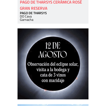
PAGO DE THARSYS CERÁMICA ROSÉ
GRAN RESERVA
PAGO DE THARSYS
DO Cava
Garnacha