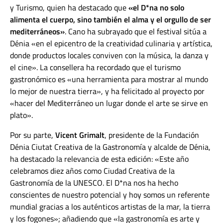
y Turismo, quien ha destacado que
«el D*na no solo
alimenta el cuerpo, sino también el alma y el orgullo de ser
mediterráneos»
. Cano ha subrayado que el festival sitúa a
Dénia «en el epicentro de la creatividad culinaria y artística,
donde productos locales conviven con la música, la danza y
el cine». La consellera ha recordado que el turismo
gastronómico es «una herramienta para mostrar al mundo
lo mejor de nuestra tierra», y ha felicitado al proyecto por
«hacer del Mediterráneo un lugar donde el arte se sirve en
plato».
Por su parte,
Vicent Grimalt
, presidente de la Fundación
Dénia Ciutat Creativa de la Gastronomía y alcalde de Dénia,
ha destacado la relevancia de esta edición: «Este año
celebramos diez años como Ciudad Creativa de la
Gastronomía de la UNESCO. El D*na nos ha hecho
conscientes de nuestro potencial y hoy somos un referente
mundial gracias a los auténticos artistas de la mar, la tierra
y los fogones»; añadiendo que «la gastronomía es arte y