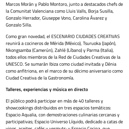
Marcos Morán y Pablo Montoro, junto a destacados chefs de
la Comunitat Valenciana como Lluis Valls, Borja Susilla,
Gonzalo Herrador, Giuseppe Vono, Carolina Ávarez y
Gonzalo Silla.
Como gran novedad, el ESCENARIO CIUDADES CREATIVAS
reunirá a cocineros de Mérida (México), Tsuruoka (Japón),
Nkongsamba (Camerún), Zahlé (Líbano) y Parma (Italia),
todos ellos miembros de la Red de Ciudades Creativas de la
UNESCO. Se sumarán Ibiza como ciudad invitada y Dénia
como anfitriona, en el marco de su décimo aniversario como
Ciudad Creativa de la Gastronomía.
Talleres, experiencias y música en directo
El público podrá participar en más de 40 talleres y
showcookings distribuidos en tres espacios temáticos:
Espacio Aqualia, con demostraciones culinarias cercanas y
participativas; Espacio Universo Líquido, dedicado a catas de
vinos, aceites, cafés y vermuts; y Espacio Cocina, que