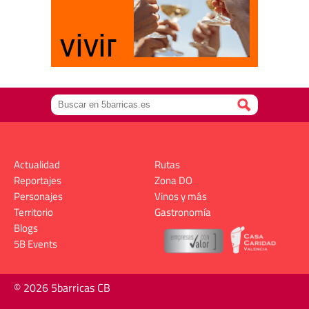
Actualidad
Rutas
Reportajes
Zona DO
Personajes
Vinos y más
Territorio
Gastronomía
Blogs
5B Events
© 2026 5barricas CB