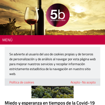
MENÚ
Inicio
>
Se advierte al usuario del uso de cookies propias y de terceros
-
de personalización y de análisis al navegar por esta página web
para mejorar nuestros servicios y recopilar información
estrictamente estadística de la navegación en nuestro sitio
web.
Política de cookies
Acepto
·
No acepto
Miedo y esperanza en tiempos de la Covid-19