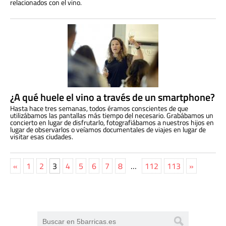
relacionados con el vino.
¿A qué huele el vino a través de un smartphone?
Hasta hace tres semanas, todos éramos conscientes de que
utilizábamos las pantallas más tiempo del necesario. Grabábamos un
concierto en lugar de disfrutarlo, fotografiábamos a nuestros hijos en
lugar de observarlos o veíamos documentales de viajes en lugar de
visitar esas ciudades.
«
1
2
3
4
5
6
7
8
…
112
113
»