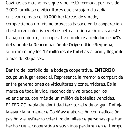
Coviñas es mucho más que vino. Está formada por
más de
3.000 familias de viticultores
que trabajan día a día
cultivando
más de 10.000 hectáreas de viñedo
,
compartiendo un mismo proyecto basado en la cooperación,
el esfuerzo colectivo y el respeto a la tierra. Gracias a este
trabajo conjunto, la cooperativa produce alrededor del
40%
del vino de la Denominación de Origen Utiel-Requena
,
superando hoy los
12 millones de botellas al año
y llegando
a
más de 30 países
.
Dentro del porfolio de la bodega cooperativa,
ENTERIZO
ocupa un lugar especial. Representa la memoria compartida
entre generaciones de viticultores y consumidores. Es la
marca de toda la vida
, reconocida y valorada por los
valencianos, con más de
un millón de botellas vendidas
.
ENTERIZO habla de identidad territorial y de origen. Refleja
la esencia humana de Coviñas: elaboración con dedicación,
pasión y el esfuerzo colectivo de miles de personas que han
hecho que la cooperativa y sus vinos perduren en el tiempo.