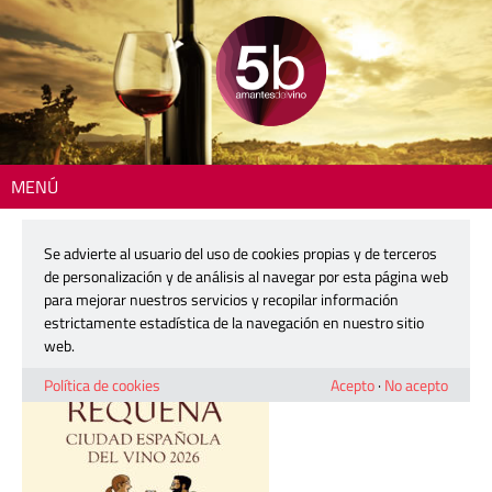
MENÚ
Inicio
> ciudad-vino-mercader-600x800px-01
Se advierte al usuario del uso de cookies propias y de terceros
ciudad-vino-mercader-600x800px-
de personalización y de análisis al navegar por esta página web
01
para mejorar nuestros servicios y recopilar información
estrictamente estadística de la navegación en nuestro sitio
web.
11 junio, 2026
Política de cookies
Acepto
·
No acepto