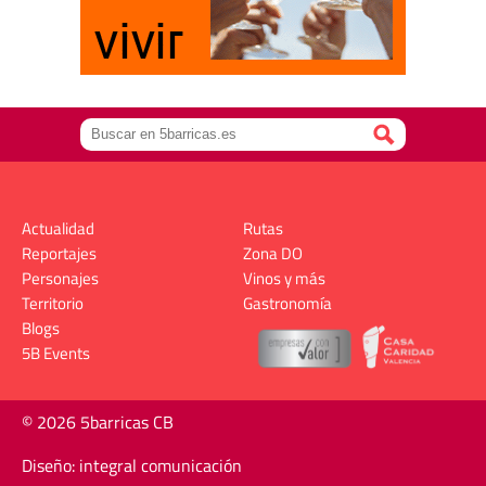
Actualidad
Rutas
Reportajes
Zona DO
Personajes
Vinos y más
Territorio
Gastronomía
Blogs
5B Events
© 2026 5barricas CB
Diseño: integral comunicación