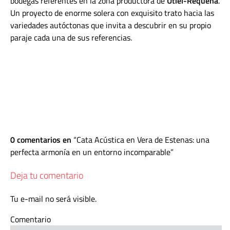
bodegas referentes en la zona productora de
Utiel-Requena
.
Un proyecto de enorme solera con exquisito trato hacia las
variedades autóctonas que invita a descubrir en su propio
paraje cada una de sus referencias.
0 comentarios en
Cata Acústica en Vera de Estenas: una
perfecta armonía en un entorno incomparable
Deja tu comentario
Tu e-mail no será visible.
Comentario