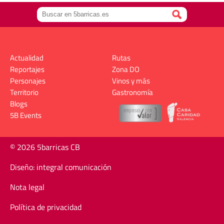
Actualidad
Rutas
Reportajes
Zona DO
Personajes
Vinos y más
Territorio
Gastronomía
Blogs
5B Events
© 2026 5barricas CB
Diseño: integral comunicación
Nota legal
Política de privacidad