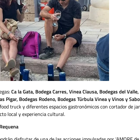
degas:
Ca la Gata, Bodega Carres, Vinea Clausa, Bodegas del Valle,
s Pigar, Bodegas Rodeno, Bodegas Túrbula Vinea y Vinos y Sabo
 food truck y diferentes espacios gastronómicos con cortador de j
to local y experiencia cultural.
 Requena
 podrán disfrutar de una de las acciones impulsadas por ‘AMORE de