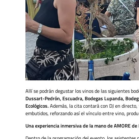
Allí se podrán degustar los vinos de las siguientes bo
Dussart-Pedrón, Escuadra, Bodegas Lupanda, Bodega
Ecológicos.
Además, la cita contará con DJ en directo,
embutidos, reforzando así el vínculo entre vino, produc
Una experiencia inmersiva de la mano de AMORE de
Dentro de la programación del evento, los asistentes