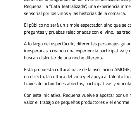
Requena’: la “Cata Teatralizada”, una experiencia inm
sensorial por los vinos y las historias de la comarca.
El público no será un simple espectador, sino que se c
preguntas y pruebas relacionadas con el vino, las tradi
A lo largo del espectáculo, diferentes personajes guia
inesperadas, creando una experiencia participativa y
buscan disfrutar de una noche diferente.
Esta propuesta cultural nace de la asociación AMORE, 
en directo, la cultura del vino y el apoyo al talento l
través de actividades abiertas, participativas y vincula
Con esta iniciativa, Requena vuelve a apostar por un 
valor el trabajo de pequeños productores y el enorme p