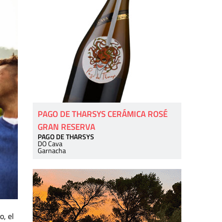
PAGO DE THARSYS CERÁMICA ROSÉ
GRAN RESERVA
PAGO DE THARSYS
DO Cava
Garnacha
o, el