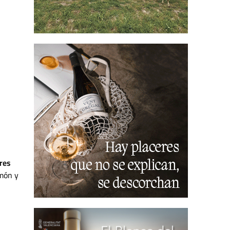
res
amón y