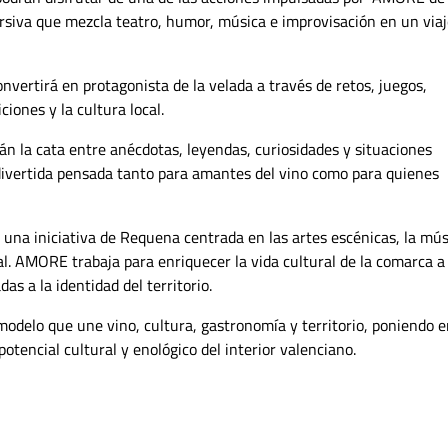
ersiva que mezcla teatro, humor, música e improvisación en un via
onvertirá en protagonista de la velada a través de retos, juegos,
ciones y la cultura local.
rán la cata entre anécdotas, leyendas, curiosidades y situaciones
 divertida pensada tanto para amantes del vino como para quienes
una iniciativa de Requena centrada en las artes escénicas, la mús
ocal. AMORE trabaja para enriquecer la vida cultural de la comarca a
das a la identidad del territorio.
modelo que une vino, cultura, gastronomía y territorio, poniendo 
otencial cultural y enológico del interior valenciano.