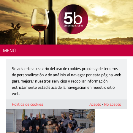
MENÚ
Inicio
> volver-1-a copia
Se advierte al usuario del uso de cookies propias y de terceros
volver-1-a copia
de personalización y de análisis al navegar por esta página web
para mejorar nuestros servicios y recopilar información
estrictamente estadística de la navegación en nuestro sitio
21 enero, 2026
web.
Política de cookies
Acepto
·
No acepto