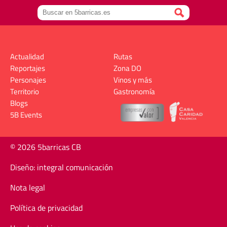
Actualidad
Rutas
Reportajes
Zona DO
Personajes
Vinos y más
Territorio
Gastronomía
Blogs
5B Events
© 2026 5barricas CB
Diseño: integral comunicación
Nota legal
Política de privacidad