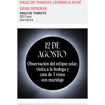
PAGO DE THARSYS CERÁMICA ROSÉ
GRAN RESERVA
PAGO DE THARSYS
DO Cava
Garnacha