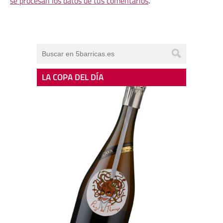
se procesan los datos de tus comentarios
.
LA COPA DEL DÍA