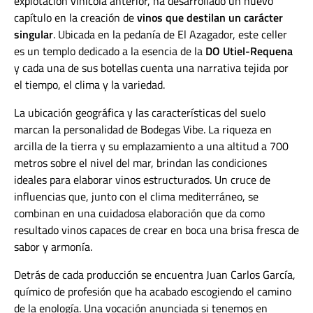
explotación vinícola anterior, ha desarrollado un nuevo
capítulo en la creación de
vinos que destilan un carácter
singular
. Ubicada en la pedanía de El Azagador, este celler
es un templo dedicado a la esencia de la
DO Utiel-Requena
y cada una de sus botellas cuenta una narrativa tejida por
el tiempo, el clima y la variedad.
La ubicación geográfica y las características del suelo
marcan la personalidad de Bodegas Vibe. La riqueza en
arcilla de la tierra y su emplazamiento a una altitud a 700
metros sobre el nivel del mar, brindan las condiciones
ideales para elaborar vinos estructurados. Un cruce de
influencias que, junto con el clima mediterráneo, se
combinan en una cuidadosa elaboración que da como
resultado vinos capaces de crear en boca una brisa fresca de
sabor y armonía.
Detrás de cada producción se encuentra Juan Carlos García,
químico de profesión que ha acabado escogiendo el camino
de la enología. Una vocación anunciada si tenemos en