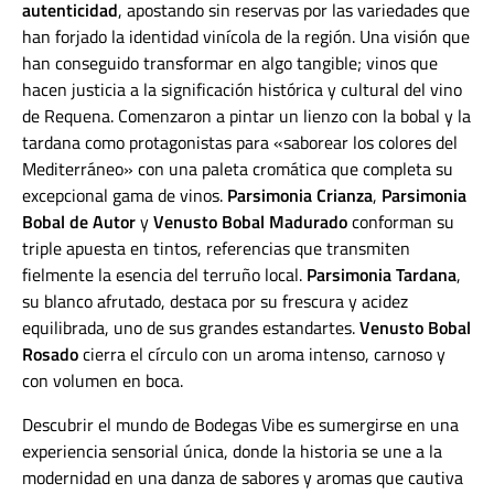
autenticidad
, apostando sin reservas por las variedades que
han forjado la identidad vinícola de la región. Una visión que
han conseguido transformar en algo tangible; vinos que
hacen justicia a la significación histórica y cultural del vino
de Requena. Comenzaron a pintar un lienzo con la bobal y la
tardana como protagonistas para «saborear los colores del
Mediterráneo» con una paleta cromática que completa su
excepcional gama de vinos.
Parsimonia Crianza
,
Parsimonia
Bobal de Autor
y
Venusto Bobal Madurado
conforman su
triple apuesta en tintos, referencias que transmiten
fielmente la esencia del terruño local.
Parsimonia Tardana
,
su blanco afrutado, destaca por su frescura y acidez
equilibrada, uno de sus grandes estandartes.
Venusto Bobal
Rosado
cierra el círculo con
un aroma intenso, carnoso y
con volumen en boca.
Descubrir el mundo de Bodegas Vibe es sumergirse en una
experiencia sensorial única, donde la historia se une a la
modernidad en una danza de sabores y aromas que cautiva