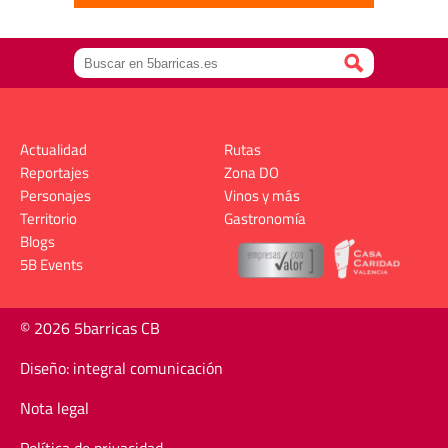
Actualidad
Rutas
Reportajes
Zona DO
Personajes
Vinos y más
Territorio
Gastronomía
Blogs
5B Events
© 2026 5barricas CB
Diseño: integral comunicación
Nota legal