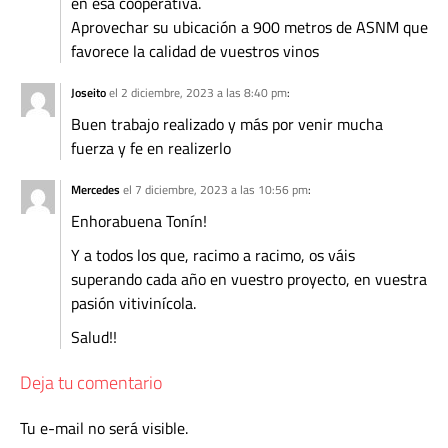
en esa cooperativa.
Aprovechar su ubicación a 900 metros de ASNM que
favorece la calidad de vuestros vinos
Joseito
el 2 diciembre, 2023 a las 8:40 pm
:
Buen trabajo realizado y más por venir mucha
fuerza y fe en realizerlo
Mercedes
el 7 diciembre, 2023 a las 10:56 pm
:
Enhorabuena Tonín!
Y a todos los que, racimo a racimo, os váis
superando cada año en vuestro proyecto, en vuestra
pasión vitivinícola.
Salud!!
Deja tu comentario
Tu e-mail no será visible.