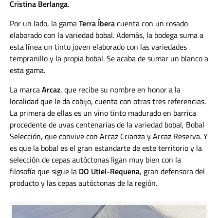
Cristina Berlanga
.
Por un lado, la gama
Terra Íbera
cuenta con un rosado
elaborado con la variedad bobal. Además, la bodega suma a
esta línea un tinto joven elaborado con las variedades
tempranillo y la propia bobal. Se acaba de sumar un blanco a
esta gama.
La marca
Arcaz
, que recibe su nombre en honor a la
localidad que le da cobijo, cuenta con otras tres referencias.
La primera de ellas es un vino tinto madurado en barrica
procedente de uvas centenarias de la variedad bobal, Bobal
Selección, que convive con Arcaz Crianza y Arcaz Reserva.
Y
es que la bobal es el gran estandarte de este territorio y la
selección de cepas autóctonas ligan muy bien con la
filosofía que sigue la
DO Utiel-Requena
, gran defensora del
producto y las cepas autóctonas de la región.