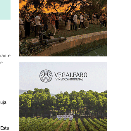
o
urante
de
buja
 Esta