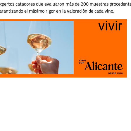
 expertos catadores que evaluaron más de 200 muestras procedent
antizando el máximo rigor en la valoración de cada vino.