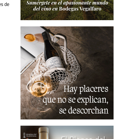
es de