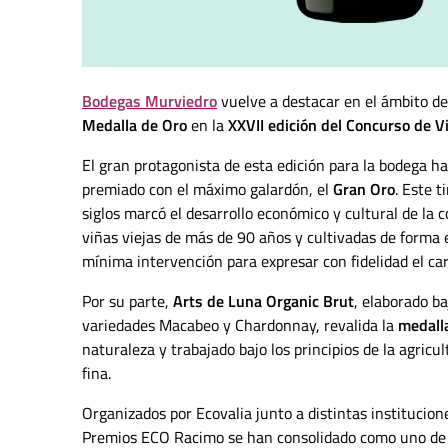
Bodegas Murviedro
vuelve a destacar en el ámbito de 
Medalla de Oro
en la
XXVII edición del Concurso de 
El gran protagonista de esta edición para la bodega h
premiado con el máximo galardón, el
Gran Oro
. Este 
siglos marcó el desarrollo económico y cultural de l
viñas viejas de más de 90 años y cultivadas de forma ec
mínima intervención para expresar con fidelidad el car
Por su parte,
Arts de Luna Organic Brut
, elaborado b
variedades Macabeo y Chardonnay, revalida la
medall
naturaleza y trabajado bajo los principios de la agricul
fina.
Organizados por Ecovalia junto a distintas institucion
Premios ECO Racimo se han consolidado como uno de l