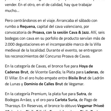
vender. En el otro, en el de calidad, hay que trabajar
mucho…
Pero centrándonos en el viaje. Arrancaba el sábado con
rumbo a
Requena,
capital del cava valenciano, por
convocatoria de
Proava, con la sesión Cava & Jazz.
Allí, seis
bodegas con cava en su porfolio de producto servían más de
2.000 degustaciones en el incomparable marco de la Villa
medieval de la localidad. Durante el evento, se entregaron
los reconocimientos del Concurso Proava de Cavas.
En la categoría de Cavas, el bronce fue para
Hoya de
Cadenas Brut
, de Vicente Gandía; la Plata para
Laderas
, de
El Villar. En el oro hubo empate entre
Bisila Brut
de Ladrón
de Lunas y
Dominio de Calles Brut
de Vegamar.
En la categoría Premium, la plata fue para
Sutra
, de
Bodegas Arráez, y el oro para
Carlota Suria
, de Pago de
Tharssys. En Reservas, el bronce lo obtuvo
Vegamar Priveé