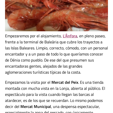
Empezaremos por el alojamiento,
L’Ànfora
, en pleno paseo,
frente a la terminal de Baleària que cubre los trayectos a
las Islas Baleares. Limpio, correcto, cómodo, con un personal
encantador y a un paso de todo lo que queríamos conocer
de Dénia como pueblo. De ese del que presumen sus
encantadoras gentes, alejados de las grandes
aglomeraciones turísticas típicas de la costa.
Empezamos la visita por el
Mercat del Peix
. Es una tienda
montada con mucha vista en la Lonja, abierta al público. El
espectáculo para la vista cuando llegan las barcas al
atardecer, es de los que se recuerdan. Lo mismo podemos
decir del
Mercat Municipal
, una despensa espectacular,
especialmente la zona del pescado, con únicamente