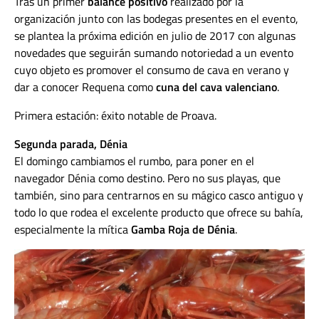
Tras un primer
balance positivo
realizado por la
organización junto con las bodegas presentes en el evento,
se plantea la próxima edición en julio de 2017 con algunas
novedades que seguirán sumando notoriedad a un evento
cuyo objeto es promover el consumo de cava en verano y
dar a conocer Requena como
cuna del cava valenciano
.
Primera estación: éxito notable de Proava.
Segunda parada, Dénia
El domingo cambiamos el rumbo, para poner en el
navegador Dénia como destino. Pero no sus playas, que
también, sino para centrarnos en su mágico casco antiguo y
todo lo que rodea el excelente producto que ofrece su bahía,
especialmente la mítica
Gamba Roja de Dénia
.