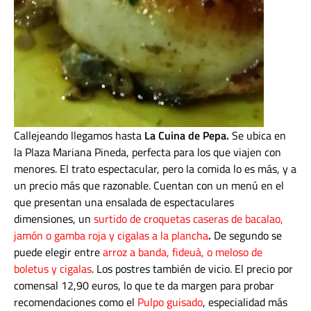
Callejeando llegamos hasta
La Cuina de Pepa.
Se ubica en
la
Plaza Mariana Pineda, perfecta para los que viajen con
menores. El trato espectacular, pero la comida lo es más, y a
un precio más que razonable. Cuentan con un menú en el
que presentan una ensalada de espectaculares
dimensiones, un
surtido de croquetas caseras de bacalao,
jamón o gamba
roja y cigalas a la plancha
.
De segundo se
puede elegir entre
arroz a banda, fideuà, o meloso de
boletus y cigalas
. Los postres también de vicio. El precio por
comensal 12,90 euros, lo que te da margen para probar
recomendaciones como el
Pulpo guisado
, especialidad más