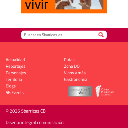
Actualidad
Rutas
Reportajes
Zona DO
Personajes
Vinos y más
Territorio
Gastronomía
Blogs
5B Events
© 2026 5barricas CB
Diseño: integral comunicación