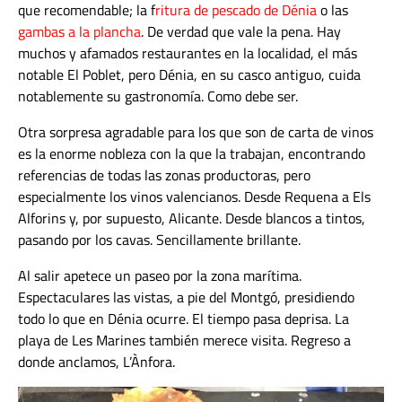
que recomendable; la f
ritura de pescado de Dénia
o las
gambas a la plancha
. De verdad que vale la pena. Hay
muchos y afamados restaurantes en la localidad, el más
notable El Poblet, pero Dénia, en su casco antiguo, cuida
notablemente su gastronomía. Como debe ser.
Otra sorpresa agradable para los que son de carta de vinos
es la enorme nobleza con la que la trabajan, encontrando
referencias de todas las zonas productoras, pero
especialmente los vinos valencianos. Desde Requena a Els
Alforins y, por supuesto, Alicante. Desde blancos a tintos,
pasando por los cavas. Sencillamente brillante.
Al salir apetece un paseo por la zona marítima.
Espectaculares las vistas, a pie del Montgó, presidiendo
todo lo que en Dénia ocurre. El tiempo pasa deprisa. La
playa de Les Marines también merece visita. Regreso a
donde anclamos, L’Ànfora.