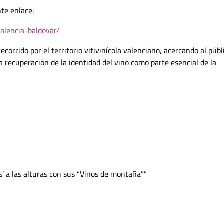
nte enlace:
alencia-baldovar/
corrido por el territorio vitivinícola valenciano, acercando al públ
la recuperación de la identidad del vino como parte esencial de la
s’ a las alturas con sus “Vinos de montaña”