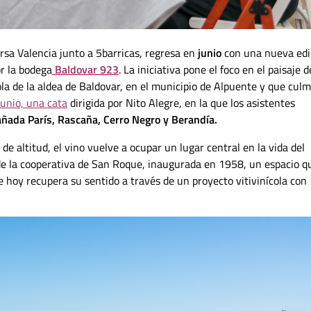
irsa Valencia junto a 5barricas, regresa en
junio
con una nueva edi
r la bodega
Baldovar 923
. La iniciativa pone el foco en el paisaje d
la de la aldea de Baldovar, en el municipio de Alpuente y que cul
junio, una cata
dirigida por Nito Alegre, en la que los asistentes
ñada París, Rascaña, Cerro Negro y Berandía.
 altitud, el vino vuelve a ocupar un lugar central en la vida del
o de la cooperativa de San Roque, inaugurada en 1958, un espacio q
 hoy recupera su sentido a través de un proyecto vitivinícola con