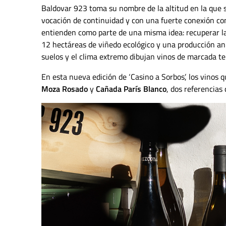
Baldovar 923 toma su nombre de la altitud en la que se
vocación de continuidad y con una fuerte conexión con 
entienden como parte de una misma idea: recuperar la m
12 hectáreas de viñedo ecológico y una producción anu
suelos y el clima extremo dibujan vinos de marcada te
En esta nueva edición de ‘Casino a Sorbos’, los vinos 
Moza Rosado
y
Cañada París Blanco
, dos referencias