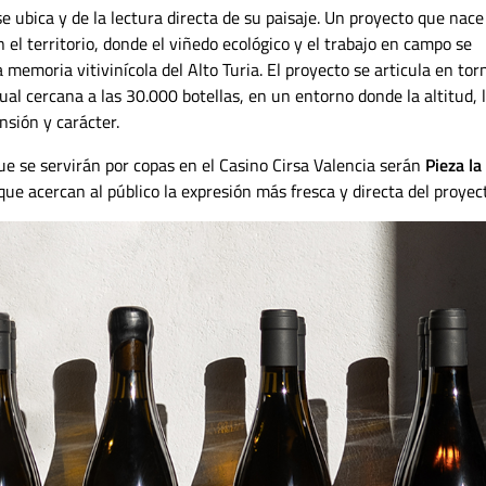
 ubica y de la lectura directa de su paisaje. Un proyecto que nace
el territorio, donde el viñedo ecológico y el trabajo en campo se
emoria vitivinícola del Alto Turia. El proyecto se articula en tor
al cercana a las 30.000 botellas, en un entorno donde la altitud, 
nsión y carácter.
que se servirán por copas en el Casino Cirsa Valencia serán
Pieza la
 que acercan al público la expresión más fresca y directa del proyec