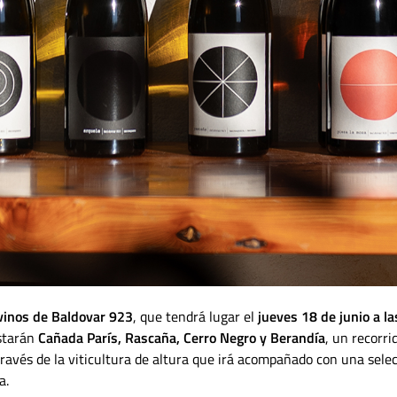
 vinos de Baldovar 923
, que tendrá lugar el
jueves 18 de junio a la
ustarán
Cañada París, Rascaña, Cerro Negro y Berandía
, un recorri
 través de la viticultura de altura que irá acompañado con una sele
na.