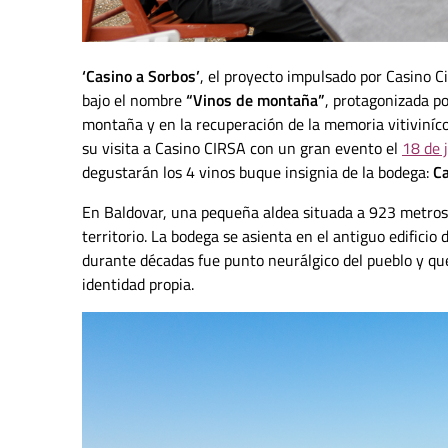
‘Casino a Sorbos’
, el proyecto impulsado por Casino C
bajo el nombre
“Vinos de montaña”
, protagonizada po
montaña y en la recuperación de la memoria vitiviníco
su visita a Casino CIRSA con un gran evento el
18 de 
degustarán los 4 vinos buque insignia de la bodega:
Ca
En Baldovar, una pequeña aldea situada a 923 metros de
territorio. La bodega se asienta en el antiguo edifici
durante décadas fue punto neurálgico del pueblo y que
identidad propia.