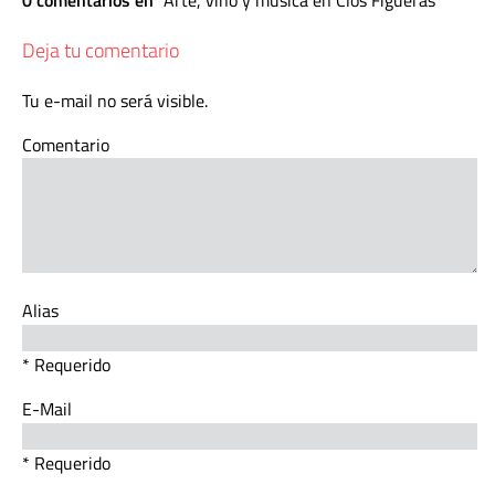
0 comentarios en
Arte, vino y música en Clos Figueras
Deja tu comentario
Tu e-mail no será visible.
Comentario
Alias
* Requerido
E-Mail
* Requerido