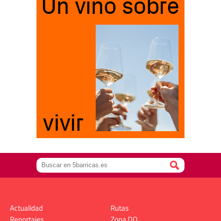
Actualidad
Rutas
Reportajes
Zona DO