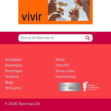
Actualidad
Rutas
Reportajes
Zona DO
Personajes
Vinos y más
Territorio
Gastronomía
Blogs
5B Events
© 2026 5barricas CB