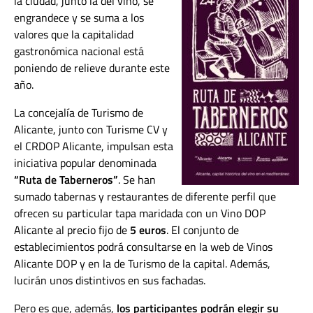
la ciudad, junto la del vino, se
engrandece y se suma a los
valores que la capitalidad
gastronómica nacional está
poniendo de relieve durante este
año.
La concejalía de Turismo de
Alicante, junto con Turisme CV y
el CRDOP Alicante, impulsan esta
iniciativa popular denominada
“Ruta de Taberneros”
. Se han
sumado tabernas y restaurantes de diferente perfil que
ofrecen su particular tapa maridada con un Vino DOP
Alicante al precio fijo de
5 euros
. El conjunto de
establecimientos podrá consultarse en la web de Vinos
Alicante DOP y en la de Turismo de la capital. Además,
lucirán unos distintivos en sus fachadas.
Pero es que, además,
los participantes podrán elegir su