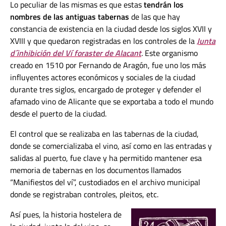
Lo peculiar de las mismas es que estas
tendrán los
nombres de las antiguas tabernas
de las que hay
constancia de existencia en la ciudad desde los siglos XVII y
XVIII y que quedaron registradas en los controles de la
Junta
d´inhibición del Ví foraster de Alacant
.
Este organismo
creado en 1510 por Fernando de Aragón, fue uno los más
influyentes actores económicos y sociales de la ciudad
durante tres siglos, encargado de proteger y defender el
afamado vino de Alicante que se exportaba a todo el mundo
desde el puerto de la ciudad.
El control que se realizaba en las tabernas de la ciudad,
donde se comercializaba el vino, así como en las entradas y
salidas al puerto, fue clave y ha permitido mantener esa
memoria de tabernas en los documentos llamados
“Manifiestos del ví”, custodiados en el archivo municipal
donde se registraban controles, pleitos, etc.
Así pues, la historia hostelera de