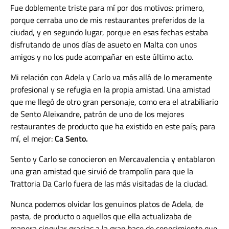
Fue doblemente triste para mí por dos motivos: primero,
porque cerraba uno de mis restaurantes preferidos de la
ciudad, y en segundo lugar, porque en esas fechas estaba
disfrutando de unos días de asueto en Malta con unos
amigos y no los pude acompañar en este último acto.
Mi relación con Adela y Carlo va más allá de lo meramente
profesional y se refugia en la propia amistad. Una amistad
que me llegó de otro gran personaje, como era el atrabiliario
de Sento Aleixandre, patrón de uno de los mejores
restaurantes de producto que ha existido en este país; para
mí, el mejor:
Ca Sento.
Sento y Carlo se conocieron en Mercavalencia y entablaron
una gran amistad que sirvió de trampolín para que la
Trattoria Da Carlo fuera de las más visitadas de la ciudad.
Nunca podemos olvidar los genuinos platos de Adela, de
pasta, de producto o aquellos que ella actualizaba de
manera singular gracias a la gran base de conocimiento que