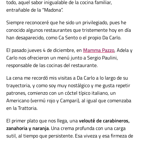
todo, aquel sabor inigualable de la cocina familiar,
entrañable de la “Madona”.
Siempre reconoceré que he sido un privilegiado, pues he
conocido algunos restaurantes que tristemente hoy en día
han desaparecido, como Ca Sento o el propio Da Carlo.
El pasado jueves 4 de diciembre, en
Mamma Pazzo
, Adela y
Carlo nos ofrecieron un menú junto a Sergio Paulini,
responsable de las cocinas del restaurante.
La cena me recordó mis visitas a Da Carlo a lo largo de su
trayectoria, y como soy muy nostálgico y me gusta repetir
patrones, comienzo con un cóctel típico italiano, un
Americano (vermú rojo y Campari), al igual que comenzaba
en la Trattoria.
El primer plato que nos llega, una
velouté de carabineros,
zanahoria y naranja
. Una crema profunda con una carga
sutil, al tiempo que persistente. Esa viveza y esa firmeza de